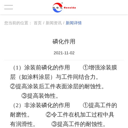
您当前的位置：
首页
/
新闻资讯
/
新闻详情
磷化作用
2021-11-02
（
1）涂装前磷化的作用 ①增强涂装膜
层（如涂料涂层）与工件间结合力。
②提高涂装后工件表面涂层的耐蚀性。
③提高装饰性。
（
2）非涂装磷化的作用 ①提高工件的
耐磨性。 ②令工件在机加工过程中具
有润滑性。 ③提高工件的耐蚀性。