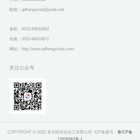
邮箱：qdhengxinda@yeah.net
座机：0532-84810862
传真：0532-84810872
网址：http://www.qdhengxinda.com/
关注公众号
COPYRIGHT © 2025 青岛恒信达化工有限公司. ICP备案号：
鲁ICP备
12025562号-1