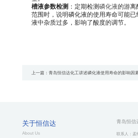
槽液参数检测
：定期检测
磷化液
的游离
范围时，说明磷化液的使用寿命可能已
液中杂质过多，影响了酸度的调节。
上一篇：青岛恒信达化工讲述磷化液使用寿命的影响因
青岛恒信
关于恒信达
About Us
联系人：孟