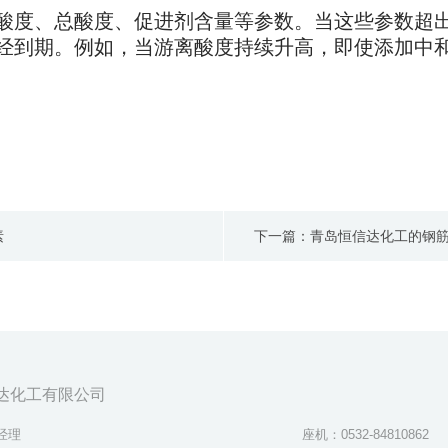
酸度、总酸度、促进剂含量等参数。当这些参数超
经到期。例如，当游离酸度持续升高，即使添加中
素
下一篇：青岛恒信达化工的钢
达化工有限公司
经理
座机：0532-84810862