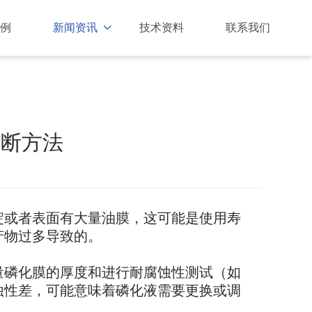
例
新闻资讯
技术资料
联系我们

判断方法
淀或者表面有大量油膜，这可能是使用寿
产物过多导致的。
量磷化膜的厚度和进行耐腐蚀性测试（如
蚀性差，可能意味着磷化液需要更换或调