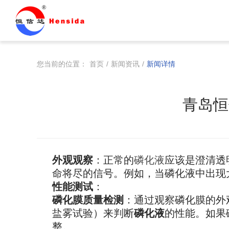
您当前的位置：
首页
/
新闻资讯
/
新闻详情
青岛恒
外观观察
：正常的
磷化液
应该是澄清透
命将尽的信号。例如，当磷化液中出现
性能测试
：
磷化膜质量检测
：通过观察磷化膜的外
盐雾试验）来判断
磷化液
的性能。如果
整。