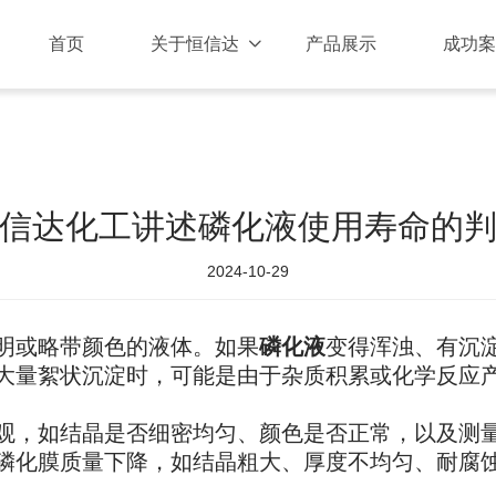
首页
关于恒信达
产品展示
成功案

信达化工讲述磷化液使用寿命的
2024-10-29
明或略带颜色的液体。如果
磷化液
变得浑浊、有沉
大量絮状沉淀时，可能是由于杂质积累或化学反应
观，如结晶是否细密均匀、颜色是否正常，以及测
磷化膜质量下降，如结晶粗大、厚度不均匀、耐腐