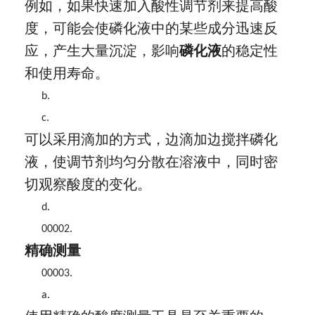
例如，如果快速加入酸性调节剂来提高酸
度，可能会使磷化液中的某些成分迅速反
应，产生大量沉淀，影响
磷化液
的稳定性
和使用寿命。
b.
c.
可以采用滴加的方式，边滴加边搅拌磷化
液，使调节剂均匀分散在溶液中，同时密
切观察酸度的变化。
d.
00002.
精确测量
00003.
a.