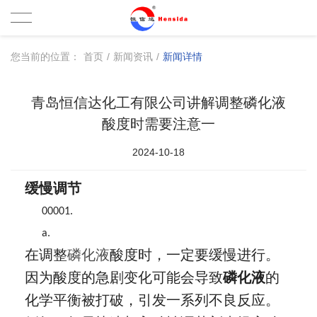
您当前的位置：
首页
/
新闻资讯
/
新闻详情
青岛恒信达化工有限公司讲解调整磷化液
酸度时需要注意一
2024-10-18
缓慢调节
00001.
a.
在调整
磷化液
酸度时，一定要缓慢进行。
因为酸度的急剧变化可能会导致
磷化液
的
化学平衡被打破，引发一系列不良反应。