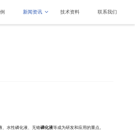
例
新闻资讯
技术资料
联系我们

液、水性磷化液、无铬
磷化液
等成为研发和应用的重点。