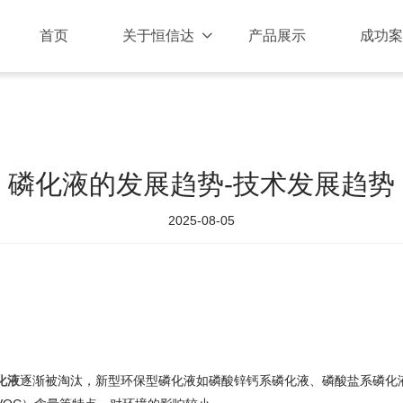
首页
关于恒信达
产品展示
成功案

磷化液的发展趋势-技术发展趋势
2025-08-05
化液
逐渐被淘汰，新型环保型磷化液如磷酸锌钙系磷化液、磷酸盐系磷化