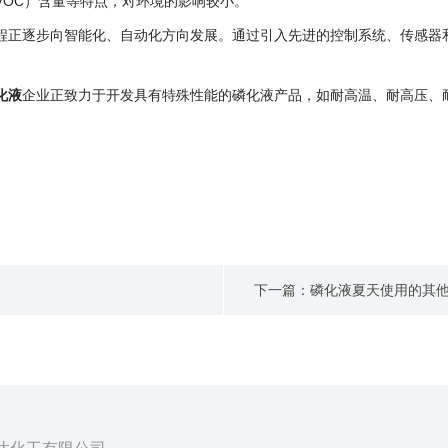
VOC）含量等特点，对环境的影响较小。
产过程正逐步向智能化、自动化方向发展。通过引入先进的控制系统、传感
化液
企业正致力于开发具有特殊性能的磷化液产品，如耐高温、耐高压、
下一篇：磷化液夏天使用的其