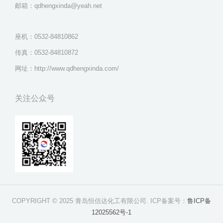
邮箱：qdhengxinda@yeah.net
座机：0532-84810862
传真：0532-84810872
网址：http://www.qdhengxinda.com/
关注公众号
COPYRIGHT © 2025 青岛恒信达化工有限公司. ICP备案号：
鲁ICP备
12025562号-1