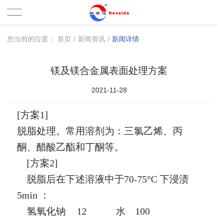
您当前的位置：
首页
/
新闻资讯
/
新闻详情
镁及镁合金属表面处理方案
2021-11-28
[方案1]
脱脂处理。常用溶剂为：三氯乙烯、丙
酮、醋酸乙酯和丁酮等。
[方案2]
脱脂后在下述溶液中于
70-75°C 下浸渍
5min ：
氢氧化钠
12 水 100