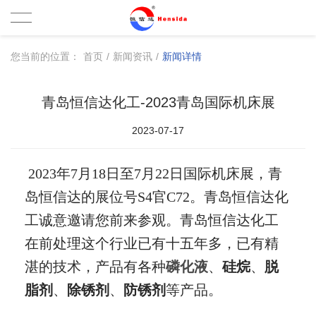
您当前的位置：
首页
/
新闻资讯
/
新闻详情
青岛恒信达化工-2023青岛国际机床展
2023-07-17
2023年7月18日至7月22日国际机床展，青
岛恒信达的展位号S4官C72。青岛恒信达化
工诚意邀请您前来参观。青岛恒信达化工
在前处理这个行业已有十五年多，已有精
湛的技术，产品有各种
磷化液
、
硅烷
、
脱
脂剂
、
除锈剂
、
防锈剂
等产品。