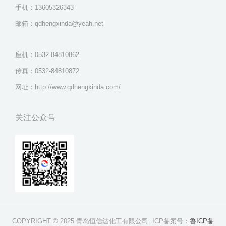
手机：13605326343
邮箱：qdhengxinda@yeah.net
座机：0532-84810862
传真：0532-84810872
网址：http://www.qdhengxinda.com/
关注公众号
COPYRIGHT © 2025 青岛恒信达化工有限公司. ICP备案号：
鲁ICP备